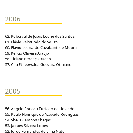
2006
62. Roberval de Jesus Leone dos Santos
61. Flávio Raimundo de Souza
60. Flávio Leonardo Cavalcanti de Moura
59. Kellcio Oliveira Araújo
58. Ticiane Proença Bueno
57. Cira Etheowalda Guevara Otiniano
2005
56. Angelo Roncalli Furtado de Holando
55. Paulo Henrique de Azevedo Rodrigues
54. Sheila Campos Chagas
53. Jaques Silveira Lopes
52. Jorge Fernandes de Lima Neto