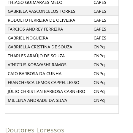
THIAGO GUIMARAES MELO
CAPES
GABRIELA VASCONCELOS TORRES
CAPES
RODOLFO FERREIRA DE OLIVEIRA
CAPES
TARCIOS ANDREY FERREIRA
CAPES
GABRIEL NOGUEIRA
CAPES
GABRIELLA CRISTINA DE SOUZA
CNPq
THARLES ARAÚJO DE SOUZA
CNPq
VINICIUS KOBAYASHI RAMOS
CNPq
CAIO BARBOSA DA CUNHA
CNPq
FRANCHESCA LEMOS CAPPELLESSO
CNPq
JÚLIO CHRISTIAN BARBOSA CARNEIRO
CNPq
MILLENA ANDRADE DA SILVA
CNPq
Doutores Egressos