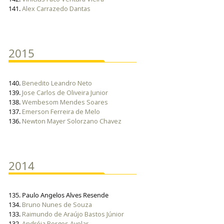
141.
Alex Carrazedo Dantas
2015
140.
Benedito Leandro Neto
139.
Jose Carlos de Oliveira Junior
138.
Wembesom Mendes Soares
137.
Emerson Ferreira de Melo
136.
Newton Mayer Solorzano Chavez
2014
135. Paulo Angelos Alves Resende
134.
Bruno Nunes de Souza
133.
Raimundo de Araújo Bastos Júnior
132.
Andréia Borges Avelar