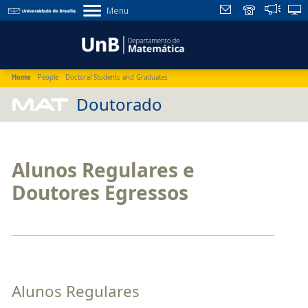
Menu
Home
People
Doctoral Students and Graduates
MAT
Doutorado
Alunos Regulares e
Doutores Egressos
Alunos Regulares