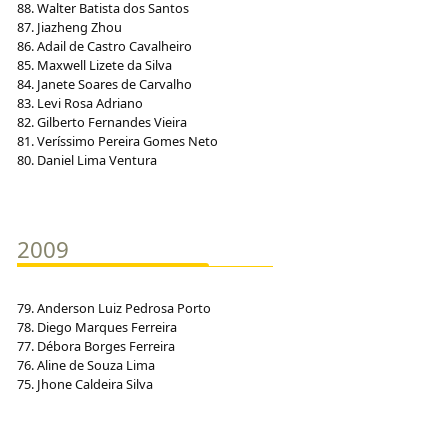
88. Walter Batista dos Santos
87. Jiazheng Zhou
86. Adail de Castro Cavalheiro
85. Maxwell Lizete da Silva
84. Janete Soares de Carvalho
83. Levi Rosa Adriano
82. Gilberto Fernandes Vieira
81. Veríssimo Pereira Gomes Neto
80. Daniel Lima Ventura
2009
79. Anderson Luiz Pedrosa Porto
78. Diego Marques Ferreira
77. Débora Borges Ferreira
76. Aline de Souza Lima
75. Jhone Caldeira Silva