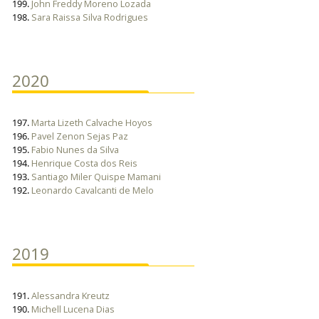
199.
John Freddy Moreno Lozada
198.
Sara Raissa Silva Rodrigues
2020
197.
Marta Lizeth Calvache Hoyos
196.
Pavel Zenon Sejas Paz
195.
Fabio Nunes da Silva
194.
Henrique Costa dos Reis
193.
Santiago Miler Quispe Mamani
192.
Leonardo Cavalcanti de Melo
2019
191.
Alessandra Kreutz
190.
Michell Lucena Dias