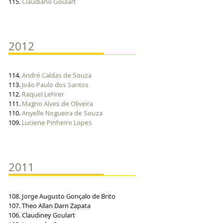
115.
Claudiano Goulart
2012
114.
André Caldas de Souza
113.
João Paulo dos Santos
112.
Raquel Lehrer
111.
Magno Alves de Oliveira
110.
Anyelle Nogueira de Souza
109.
Luciene Pinheiro Lopes
2011
108. Jorge Augusto Gonçalo de Brito
107. Theo Allan Darn Zapata
106. Claudiney Goulart