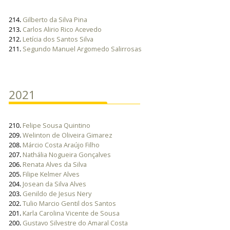
214.
Gilberto da Silva Pina
213.
Carlos Alirio Rico Acevedo
212.
Letícia dos Santos Silva
211.
Segundo Manuel Argomedo Salirrosas
2021
210.
Felipe Sousa Quintino
209.
Welinton de Oliveira Gimarez
208.
Márcio Costa Araújo Filho
207.
Nathália Nogueira Gonçalves
206.
Renata Alves da Silva
205.
Filipe Kelmer Alves
204.
Josean da Silva Alves
203.
Genildo de Jesus Nery
202.
Tulio Marcio Gentil dos Santos
201.
Karla Carolina Vicente de Sousa
200.
Gustavo Silvestre do Amaral Costa