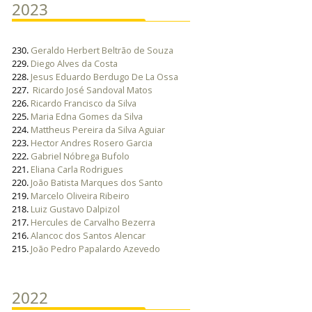
2023
230.
Geraldo Herbert Beltrão de Souza
229.
Diego Alves da Costa
228.
Jesus Eduardo Berdugo De La Ossa
227.
Ricardo José Sandoval Matos
226.
Ricardo Francisco da Silva
225.
Maria Edna Gomes da Silva
224.
Mattheus Pereira da Silva Aguiar
223.
Hector Andres Rosero Garcia
222.
Gabriel Nóbrega Bufolo
221.
Eliana Carla Rodrigues
220.
João Batista Marques dos Santo
219.
Marcelo Oliveira Ribeiro
218.
Luiz Gustavo Dalpizol
217.
Hercules de Carvalho Bezerra
216.
Alancoc dos Santos Alencar
215.
João Pedro Papalardo Azevedo
2022