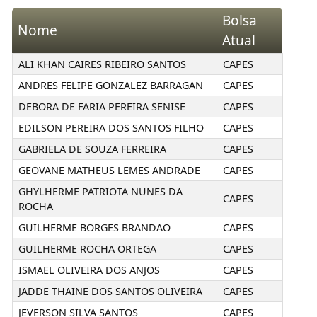
Bolsa
Nome
Atual
ALI KHAN CAIRES RIBEIRO SANTOS
CAPES
ANDRES FELIPE GONZALEZ BARRAGAN
CAPES
DEBORA DE FARIA PEREIRA SENISE
CAPES
EDILSON PEREIRA DOS SANTOS FILHO
CAPES
GABRIELA DE SOUZA FERREIRA
CAPES
GEOVANE MATHEUS LEMES ANDRADE
CAPES
GHYLHERME PATRIOTA NUNES DA
CAPES
ROCHA
GUILHERME BORGES BRANDAO
CAPES
GUILHERME ROCHA ORTEGA
CAPES
ISMAEL OLIVEIRA DOS ANJOS
CAPES
JADDE THAINE DOS SANTOS OLIVEIRA
CAPES
JEVERSON SILVA SANTOS
CAPES