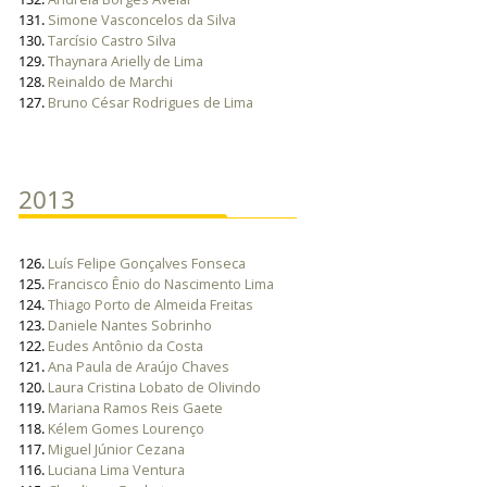
131.
Simone Vasconcelos da Silva
130.
Tarcísio Castro Silva
129.
Thaynara Arielly de Lima
128.
Reinaldo de Marchi
127.
Bruno César Rodrigues de Lima
2013
126.
Luís Felipe Gonçalves Fonseca
125.
Francisco Ênio do Nascimento Lima
124.
Thiago Porto de Almeida Freitas
123.
Daniele Nantes Sobrinho
122.
Eudes Antônio da Costa
121.
Ana Paula de Araújo Chaves
120.
Laura Cristina Lobato de Olivindo
119.
Mariana Ramos Reis Gaete
118.
Kélem Gomes Lourenço
117.
Miguel Júnior Cezana
116.
Luciana Lima Ventura