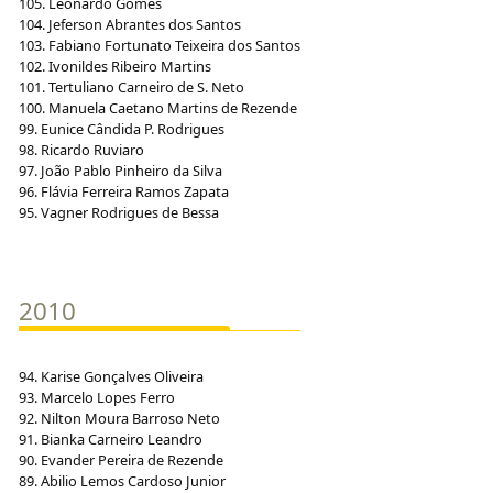
105. Leonardo Gomes
104. Jeferson Abrantes dos Santos
103. Fabiano Fortunato Teixeira dos Santos
102. Ivonildes Ribeiro Martins
101. Tertuliano Carneiro de S. Neto
100. Manuela Caetano Martins de Rezende
99. Eunice Cândida P. Rodrigues
98. Ricardo Ruviaro
97. João Pablo Pinheiro da Silva
96. Flávia Ferreira Ramos Zapata
95. Vagner Rodrigues de Bessa
2010
94. Karise Gonçalves Oliveira
93. Marcelo Lopes Ferro
92. Nilton Moura Barroso Neto
91. Bianka Carneiro Leandro
90. Evander Pereira de Rezende
89. Abilio Lemos Cardoso Junior