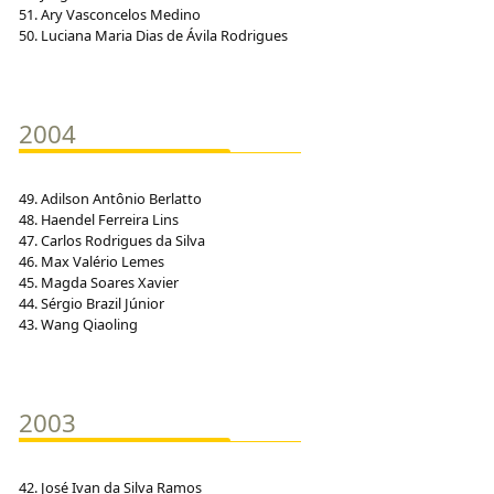
51. Ary Vasconcelos Medino
50. Luciana Maria Dias de Ávila Rodrigues
2004
49. Adilson Antônio Berlatto
48. Haendel Ferreira Lins
47. Carlos Rodrigues da Silva
46. Max Valério Lemes
45. Magda Soares Xavier
44. Sérgio Brazil Júnior
43. Wang Qiaoling
2003
42. José Ivan da Silva Ramos