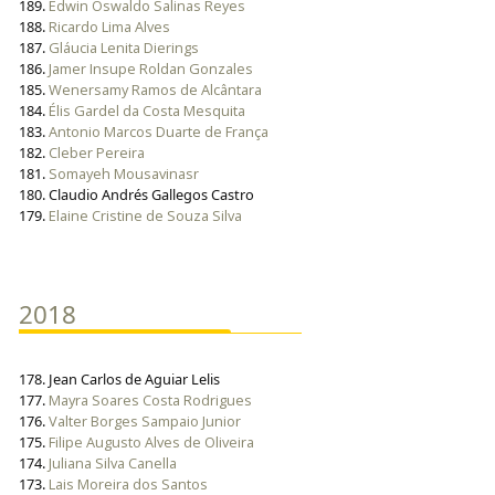
189.
Edwin Oswaldo Salinas Reyes
188.
Ricardo Lima Alves
187.
Gláucia Lenita Dierings
186.
Jamer Insupe Roldan Gonzales
185.
Wenersamy Ramos de Alcântara
184.
Élis Gardel da Costa Mesquita
183.
Antonio Marcos Duarte de França
182.
Cleber Pereira
181.
Somayeh Mousavinasr
180. Claudio Andrés Gallegos Castro
179.
Elaine Cristine de Souza Silva
2018
178. Jean Carlos de Aguiar Lelis
177.
Mayra Soares Costa Rodrigues
176.
Valter Borges Sampaio Junior
175.
Filipe Augusto Alves de Oliveira
174.
Juliana Silva Canella
173.
Lais Moreira dos Santos