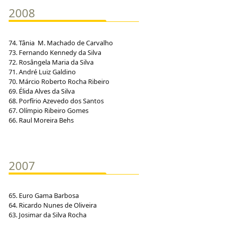
2008
74. Tânia M. Machado de Carvalho
73. Fernando Kennedy da Silva
72. Rosângela Maria da Silva
71. André Luiz Galdino
70. Márcio Roberto Rocha Ribeiro
69. Élida Alves da Silva
68. Porfírio Azevedo dos Santos
67. Olímpio Ribeiro Gomes
66. Raul Moreira Behs
2007
65. Euro Gama Barbosa
64. Ricardo Nunes de Oliveira
63. Josimar da Silva Rocha