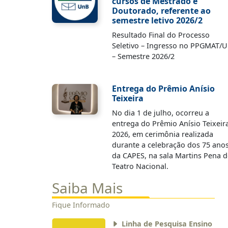
cursos de Mestrado e
Doutorado, referente ao
semestre letivo 2026/2
Resultado Final do Processo
Seletivo – Ingresso no PPGMAT/
– Semestre 2026/2
Entrega do Prêmio Anísio
Teixeira
No dia 1 de julho, ocorreu a
entrega do Prêmio Anísio Teixeir
2026, em cerimônia realizada
durante a celebração dos 75 ano
da CAPES, na sala Martins Pena 
Teatro Nacional.
Saiba Mais
Fique Informado
Linha de Pesquisa Ensino