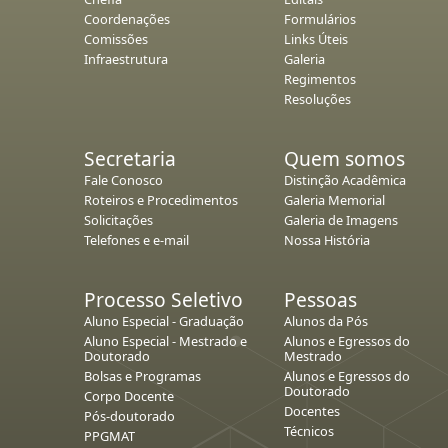
Coordenações
Formulários
Comissões
Links Úteis
Infraestrutura
Galeria
Regimentos
Resoluções
Secretaria
Quem somos
Fale Conosco
Distinção Acadêmica
Roteiros e Procedimentos
Galeria Memorial
Solicitações
Galeria de Imagens
Telefones e e-mail
Nossa História
Processo Seletivo
Pessoas
Aluno Especial - Graduação
Alunos da Pós
Aluno Especial - Mestrado e
Alunos e Egressos do
Doutorado
Mestrado
Bolsas e Programas
Alunos e Egressos do
Doutorado
Corpo Docente
Docentes
Pós-doutorado
Técnicos
PPGMAT