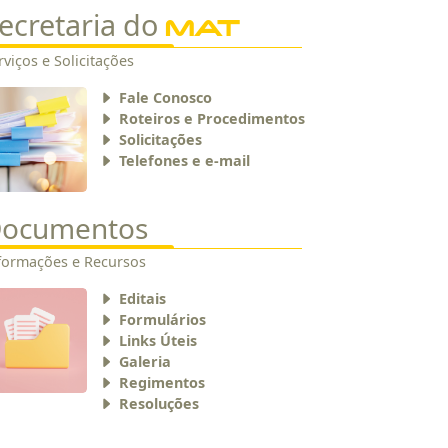
ecretaria do
MAT
rviços e Solicitações
Fale Conosco
Roteiros e Procedimentos
Solicitações
Telefones e e-mail
ocumentos
formações e Recursos
Editais
Formulários
Links Úteis
Galeria
Regimentos
Resoluções