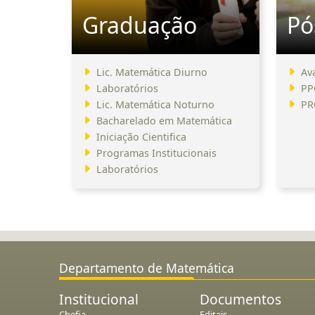
Graduação
Pó
Lic. Matemática Diurno
Av
Laboratórios
PP
Lic. Matemática Noturno
PR
Bacharelado em Matemática
Iniciação Cientifica
Programas Institucionais
Laboratórios
Departamento de Matemática
Institucional
Documentos
Chefia
Editais