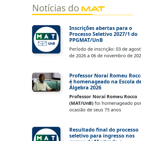
Notícias do
MAT
Inscrições abertas para o
Processo Seletivo 2027/1 do
PPGMAT/UnB
Período de inscrição: 03 de agos
de 2026 a 06 de novembro de 20
Professor Noraí Romeu Rocc
é homenageado na Escola d
Álgebra 2026
Professor Noraí Romeu Rocco
(MAT/UnB)
foi homenageado po
ocasião de seus 75 anos
Resultado final do processo
seletivo para ingresso nos