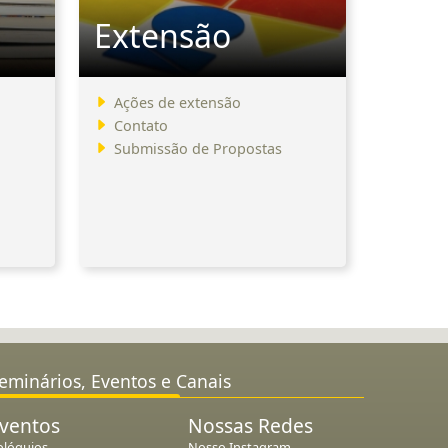
Extensão
Ações de extensão
Contato
Submissão de Propostas
eminários, Eventos e Canais
ventos
Nossas Redes
olóquios
Nosso Instagram