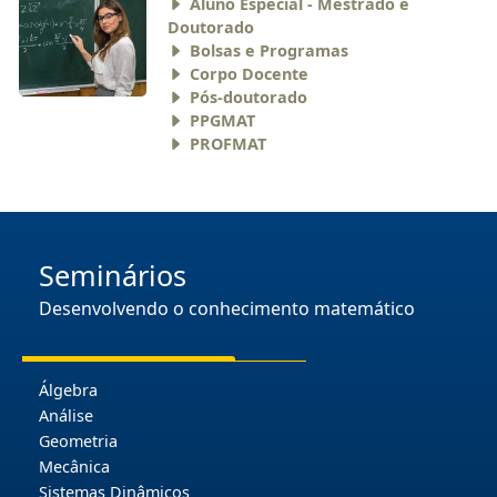
Aluno Especial - Mestrado e
Doutorado
Bolsas e Programas
Corpo Docente
Pós-doutorado
PPGMAT
PROFMAT
Seminários
Desenvolvendo o conhecimento matemático
Álgebra
Análise
Geometria
Mecânica
Sistemas Dinâmicos