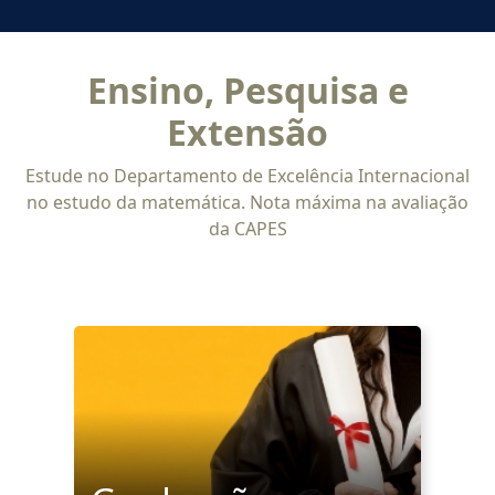
Ensino, Pesquisa e
Extensão
Estude no Departamento de Excelência Internacional
no estudo da matemática. Nota máxima na avaliação
da CAPES