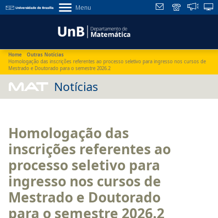
Menu
Home
Outras Notícias
Homologação das inscrições referentes ao processo seletivo para ingresso nos cursos de
Mestrado e Doutorado para o semestre 2026.2
MAT
Notícias
Homologação das
inscrições referentes ao
processo seletivo para
ingresso nos cursos de
Mestrado e Doutorado
para o semestre 2026.2