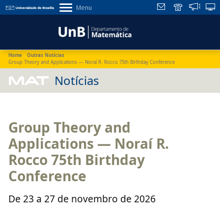
Menu
Home
Outras Notícias
Group Theory and Applications — Noraí R. Rocco 75th Birthday Conference
MAT
Notícias
Group Theory and
Applications — Noraí R.
Rocco 75th Birthday
Conference
De 23 a 27 de novembro de 2026