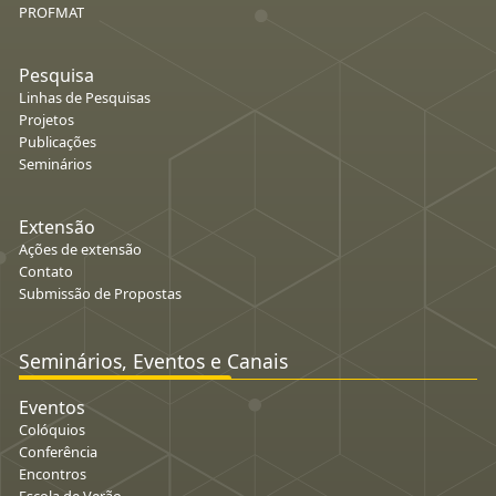
PROFMAT
Pesquisa
Linhas de Pesquisas
Projetos
Publicações
Seminários
Extensão
Ações de extensão
Contato
Submissão de Propostas
Seminários, Eventos e Canais
Eventos
Colóquios
Conferência
Encontros
Escola de Verão