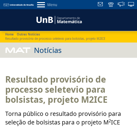
Menu
Home
Outras Notícias
Resultado provisório de processo seletevio para bolsistas, projeto M2ICE
MAT
Notícias
Resultado provisório de
processo seletevio para
bolsistas, projeto M2ICE
Torna público o resultado provisório para
2
seleção de bolsistas para o projeto M
ICE