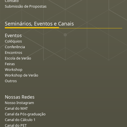
Contato
Submissão de Propostas
Seminários, Eventos e Canais
Eventos
Colóquios
Conferência
Encontros
Escola de Verão
Feiras
Workshop
Workshop de Verão
Outros
Nossas Redes
Nosso Instagram
Canal do MAT
Canal da Pós-graduação
Canal do Cálculo 1
Canal do PET