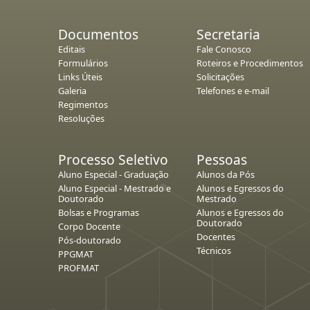
Documentos
Secretaria
Editais
Fale Conosco
Formulários
Roteiros e Procedimentos
Links Úteis
Solicitações
Galeria
Telefones e e-mail
Regimentos
Resoluções
Processo Seletivo
Pessoas
Aluno Especial - Graduação
Alunos da Pós
Aluno Especial - Mestrado e
Alunos e Egressos do
Doutorado
Mestrado
Bolsas e Programas
Alunos e Egressos do
Doutorado
Corpo Docente
Docentes
Pós-doutorado
Técnicos
PPGMAT
PROFMAT