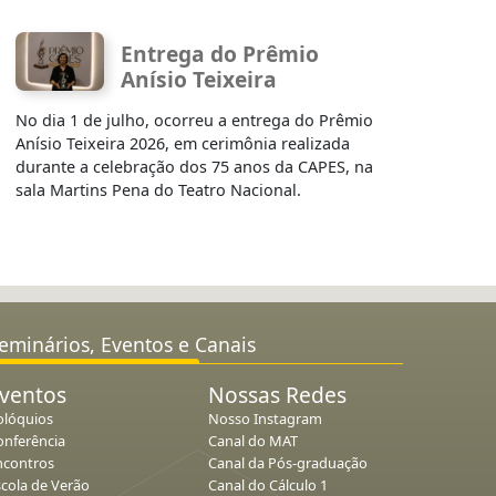
Entrega do Prêmio
Anísio Teixeira
No dia 1 de julho, ocorreu a entrega do Prêmio
Anísio Teixeira 2026, em cerimônia realizada
durante a celebração dos 75 anos da CAPES, na
sala Martins Pena do Teatro Nacional.
eminários, Eventos e Canais
ventos
Nossas Redes
olóquios
Nosso Instagram
onferência
Canal do MAT
ncontros
Canal da Pós-graduação
scola de Verão
Canal do Cálculo 1