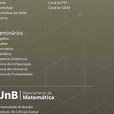
iras
Canal do PET
orkshop
Canal do GIEM
orkshop de Verão
utros
eminários
lgebra
álise
eometria
ecânica
istemas Dinâmicos
eoria da Computação
eoria dos Números
eoria da Probabilidade
iversidade de Brasília
stituto de Ciências Exatas