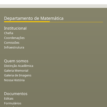
Departamento de Matemática
Institucional
Chefia
Coordenações
Comissões
Infraestrutura
Quem somos
Distinção Acadêmica
Galeria Memorial
Galeria de Imagens
Nossa História
Documentos
Editais
Formulários