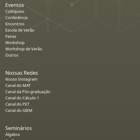
Eventos
Colóquios
Conferência
Encontros
Escola de Verão
Feiras
Workshop
Workshop de Verão
Outros
Nossas Redes
Nosso Instagram
Canal do MAT
Canal da Pós-graduação
Canal do Cálculo 1
Canal do PET
Canal do GIEM
Seminários
Álgebra