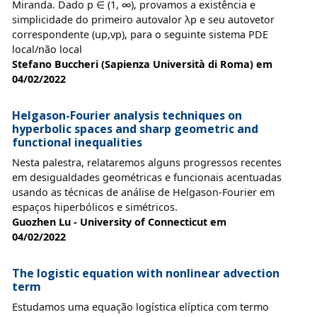
Miranda. Dado p ∈ (1, ∞), provamos a existência e
simplicidade do primeiro autovalor λp e seu autovetor
correspondente (up,vp), para o seguinte sistema PDE
local/não local
Stefano Buccheri (Sapienza Università di Roma) em
04/02/2022
Helgason-Fourier analysis techniques on
hyperbolic spaces and sharp geometric and
functional inequalities
Nesta palestra, relataremos alguns progressos recentes
em desigualdades geométricas e funcionais acentuadas
usando as técnicas de análise de Helgason-Fourier em
espaços hiperbólicos e simétricos.
Guozhen Lu - University of Connecticut em
04/02/2022
The logistic equation with nonlinear advection
term
Estudamos uma equação logística elíptica com termo