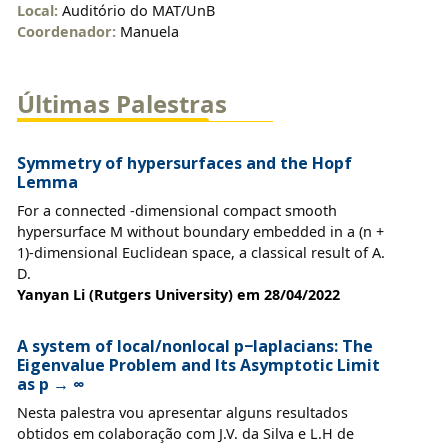
Local:
Auditório do MAT/UnB
Coordenador:
Manuela
Últimas Palestras
Symmetry of hypersurfaces and the Hopf
Lemma
For a connected -dimensional compact smooth
hypersurface M without boundary embedded in a (n +
1)-dimensional Euclidean space, a classical result of A.
D.
Yanyan Li (Rutgers University) em 28/04/2022
A system of local/nonlocal p−laplacians: The
Eigenvalue Problem and Its Asymptotic Limit
as p → ∞
Nesta palestra vou apresentar alguns resultados
obtidos em colaboração com J.V. da Silva e L.H de