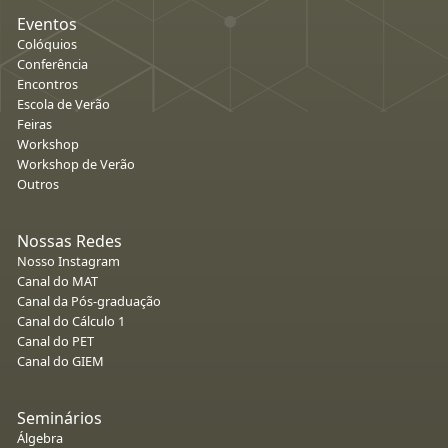
Eventos
Colóquios
Conferência
Encontros
Escola de Verão
Feiras
Workshop
Workshop de Verão
Outros
Nossas Redes
Nosso Instagram
Canal do MAT
Canal da Pós-graduação
Canal do Cálculo 1
Canal do PET
Canal do GIEM
Seminários
Álgebra