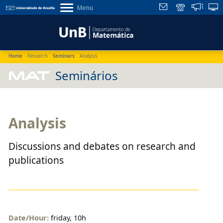
Menu
Home
Research
Seminars
Analysis
MAT
Seminários
Analysis
Discussions and debates on research and
publications
Date/Hour:
friday, 10h