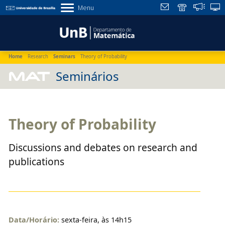
Menu
Home
Research
Seminars
Theory of Probability
MAT
Seminários
Theory of Probability
Discussions and debates on research and
publications
Data/Horário:
sexta-feira, às 14h15