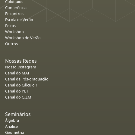
Colóquios
Conferência
Encontros
Escola de Verão
Feiras
Workshop
Workshop de Verão
Outros
Nossas Redes
Nosso Instagram
Canal do MAT
Canal da Pós-graduação
Canal do Cálculo 1
Canal do PET
Canal do GIEM
Seminários
Álgebra
Análise
Geometria