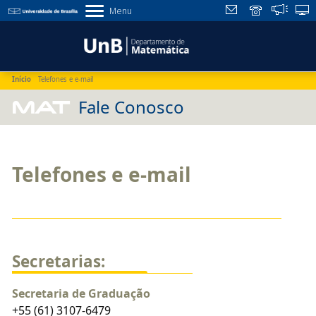
Menu
Início
Telefones e e-mail
MAT
Fale Conosco
Telefones e e-mail
Secretarias:
Secretaria de Graduação
+55 (61) 3107-6479