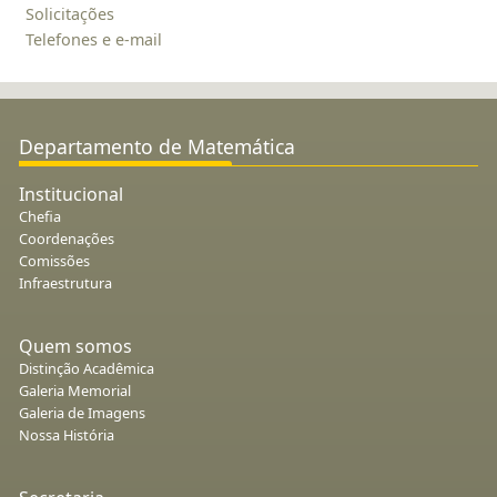
Solicitações
Telefones e e-mail
Departamento de Matemática
Institucional
Chefia
Coordenações
Comissões
Infraestrutura
Quem somos
Distinção Acadêmica
Galeria Memorial
Galeria de Imagens
Nossa História