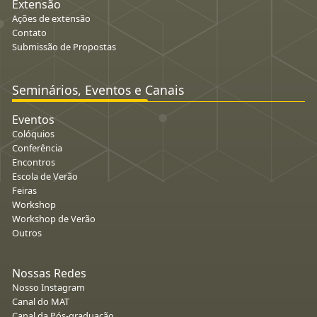
Extensão
Ações de extensão
Contato
Submissão de Propostas
Seminários, Eventos e Canais
Eventos
Colóquios
Conferência
Encontros
Escola de Verão
Feiras
Workshop
Workshop de Verão
Outros
Nossas Redes
Nosso Instagram
Canal do MAT
Canal da Pós-graduação