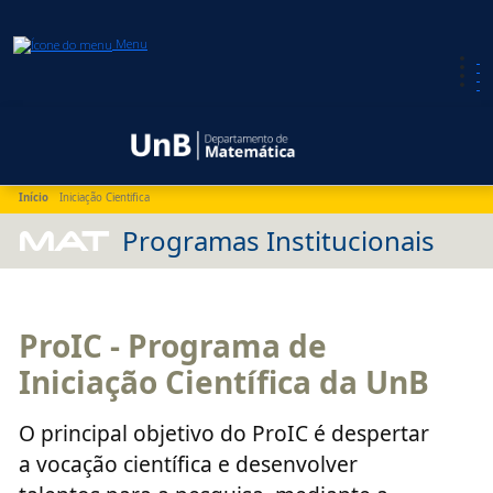
Menu
Início
Iniciação Cientifica
MAT
Programas Institucionais
ProIC - Programa de
Iniciação Científica da UnB
O principal objetivo do ProIC é despertar
a vocação científica e desenvolver