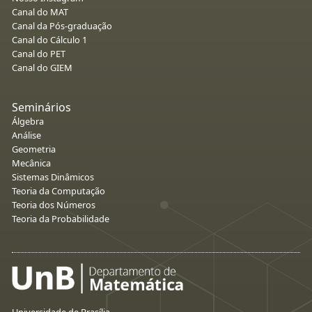
Canal do MAT
Canal da Pós-graduação
Canal do Cálculo 1
Canal do PET
Canal do GIEM
Seminários
Álgebra
Análise
Geometria
Mecânica
Sistemas Dinâmicos
Teoria da Computação
Teoria dos Números
Teoria da Probabilidade
Universidade de Brasília