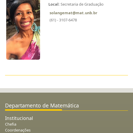
Local:
Secretaria de Graduação
solangemat@mat.unb.br
(61) - 3107-6478
Departamento de Matemática
Institucional
Chefia
Coordenações