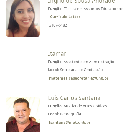
Ingrid de Sousa Andrade
Função:
Técnica em Assuntos Educacionais
Currículo Lattes
3107-6482
Itamar
Função:
Assistente em Administração
Local:
Secretaria de Graduação
matematicasecretaria@unb.br
Luis Carlos Santana
Função:
Auxiliar de Artes Gráficas
Local:
Reprografia
lsantana@mat.unb.br