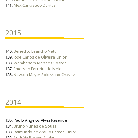
141.
Alex Carrazedo Dantas
2015
140.
Benedito Leandro Neto
139.
Jose Carlos de Oliveira Junior
138.
Wembesom Mendes Soares
137.
Emerson Ferreira de Melo
136.
Newton Mayer Solorzano Chavez
2014
135. Paulo Angelos Alves Resende
134.
Bruno Nunes de Souza
133.
Raimundo de Araújo Bastos Júnior
132.
Andréia Borges Avelar