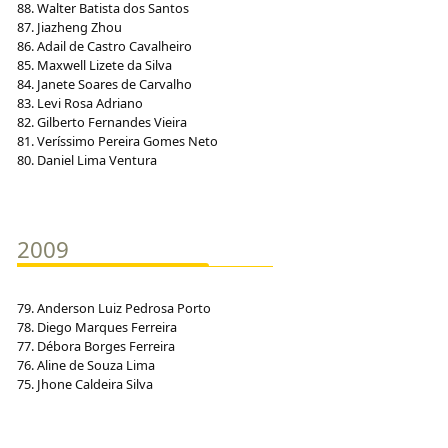
88. Walter Batista dos Santos
87. Jiazheng Zhou
86. Adail de Castro Cavalheiro
85. Maxwell Lizete da Silva
84. Janete Soares de Carvalho
83. Levi Rosa Adriano
82. Gilberto Fernandes Vieira
81. Veríssimo Pereira Gomes Neto
80. Daniel Lima Ventura
2009
79. Anderson Luiz Pedrosa Porto
78. Diego Marques Ferreira
77. Débora Borges Ferreira
76. Aline de Souza Lima
75. Jhone Caldeira Silva