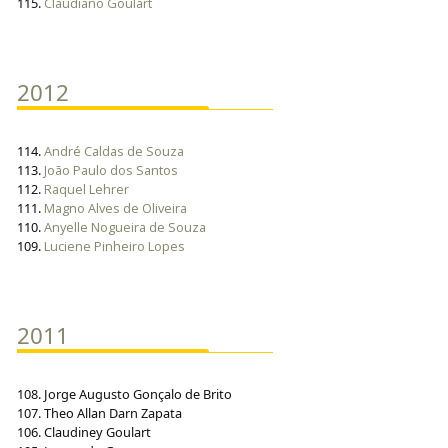
115.
Claudiano Goulart
2012
114.
André Caldas de Souza
113.
João Paulo dos Santos
112.
Raquel Lehrer
111.
Magno Alves de Oliveira
110.
Anyelle Nogueira de Souza
109.
Luciene Pinheiro Lopes
2011
108. Jorge Augusto Gonçalo de Brito
107. Theo Allan Darn Zapata
106. Claudiney Goulart