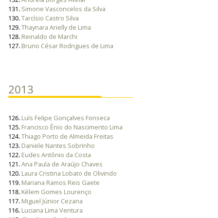
131.
Simone Vasconcelos da Silva
130.
Tarcísio Castro Silva
129.
Thaynara Arielly de Lima
128.
Reinaldo de Marchi
127.
Bruno César Rodrigues de Lima
2013
126.
Luís Felipe Gonçalves Fonseca
125.
Francisco Ênio do Nascimento Lima
124.
Thiago Porto de Almeida Freitas
123.
Daniele Nantes Sobrinho
122.
Eudes Antônio da Costa
121.
Ana Paula de Araújo Chaves
120.
Laura Cristina Lobato de Olivindo
119.
Mariana Ramos Reis Gaete
118.
Kélem Gomes Lourenço
117.
Miguel Júnior Cezana
116.
Luciana Lima Ventura