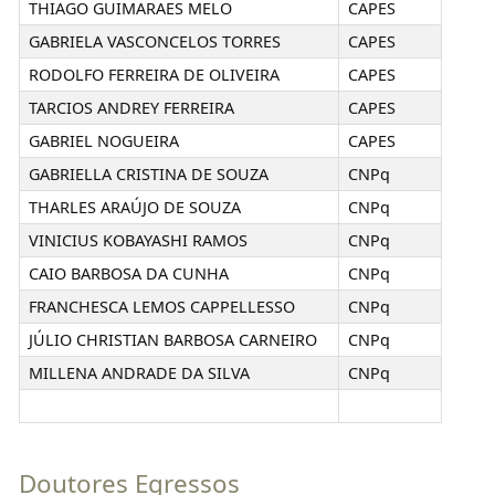
THIAGO GUIMARAES MELO
CAPES
GABRIELA VASCONCELOS TORRES
CAPES
RODOLFO FERREIRA DE OLIVEIRA
CAPES
TARCIOS ANDREY FERREIRA
CAPES
GABRIEL NOGUEIRA
CAPES
GABRIELLA CRISTINA DE SOUZA
CNPq
THARLES ARAÚJO DE SOUZA
CNPq
VINICIUS KOBAYASHI RAMOS
CNPq
CAIO BARBOSA DA CUNHA
CNPq
FRANCHESCA LEMOS CAPPELLESSO
CNPq
JÚLIO CHRISTIAN BARBOSA CARNEIRO
CNPq
MILLENA ANDRADE DA SILVA
CNPq
Doutores Egressos