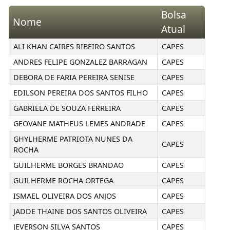
Bolsa
Nome
Atual
ALI KHAN CAIRES RIBEIRO SANTOS
CAPES
ANDRES FELIPE GONZALEZ BARRAGAN
CAPES
DEBORA DE FARIA PEREIRA SENISE
CAPES
EDILSON PEREIRA DOS SANTOS FILHO
CAPES
GABRIELA DE SOUZA FERREIRA
CAPES
GEOVANE MATHEUS LEMES ANDRADE
CAPES
GHYLHERME PATRIOTA NUNES DA
CAPES
ROCHA
GUILHERME BORGES BRANDAO
CAPES
GUILHERME ROCHA ORTEGA
CAPES
ISMAEL OLIVEIRA DOS ANJOS
CAPES
JADDE THAINE DOS SANTOS OLIVEIRA
CAPES
JEVERSON SILVA SANTOS
CAPES