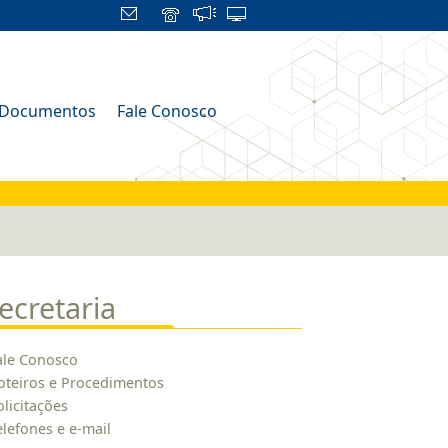
Documentos
Fale Conosco
ecretaria
ale Conosco
oteiros e Procedimentos
olicitações
elefones e e-mail