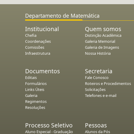
Departamento de Matemática
Institucional
Quem somos
Chefia
Distinção Acadêmica
Coordenações
Galeria Memorial
Comissões
Galeria de Imagens
Infraestrutura
Nossa História
Documentos
Secretaria
Editais
Fale Conosco
Formulários
Roteiros e Procedimentos
Links Úteis
Solicitações
Galeria
Telefones e e-mail
Regimentos
Resoluções
Processo Seletivo
Pessoas
Aluno Especial - Graduação
Alunos da Pós