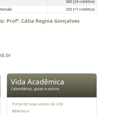
360 (24 créditos)
xtensão
255 (17 créditos)
: Profª. Cátia Regina Gonçalves
nb.br
Vida Acadêmica
Calendários, guias e outros
Portal de boas-vindas da UnB
Biblioteca