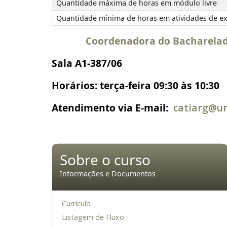
Quantidade máxima de horas em módulo livre
Quantidade mínima de horas em atividades de e
Coordenadora do Bacharelado
Sala A1-387/06
Horários: terça-feira 09:30 às 10:30
Atendimento via E-mail:
catiarg@u
Sobre o curso
Informações e Documentos
Currículo
Listagem de Fluxo