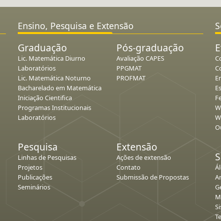
Ensino, Pesquisa e Extensão
S
Graduação
Pós-graduação
E
Lic. Matemática Diurno
Avaliação CAPES
C
Laboratórios
PPGMAT
C
Lic. Matemática Noturno
PROFMAT
E
Bacharelado em Matemática
E
Iniciação Cientifica
Fe
Programas Institucionais
W
Laboratórios
W
O
Pesquisa
Extensão
S
Linhas de Pesquisas
Ações de extensão
Projetos
Contato
Á
Publicações
Submissão de Propostas
An
Seminários
G
M
S
T