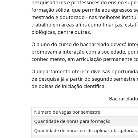
pesquisadores e professores do ensino super
formação sólida, que permite aos egressos s
mestrado e doutorado - nas melhores instit
trabalho em áreas afins como finanças, estatís
biológicas, dentre outras.
O aluno do curso de bacharelado deverá integ
promovam a interação com a sociedade, por 
conhecimento, em articulação permanente co
O departamento oferece diversas oportunidad
de pesquisa já a partir do segundo semestre 
de bolsas de iniciação científica.
Bacharelad
Número de vagas por semestre
Quantidade de horas para formação
Quantidade de horas em disciplinas obrigatórias