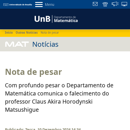
Menu
Início
Outras Notícias
Nota de pesar
MAT
Notícias
Nota de pesar
Com profundo pesar o Departamento de
Matemática comunica o falecimento do
professor Claus Akira Horodynski
Matsushigue
Publicado: Terça, 10 Dezembro 2024 14:34