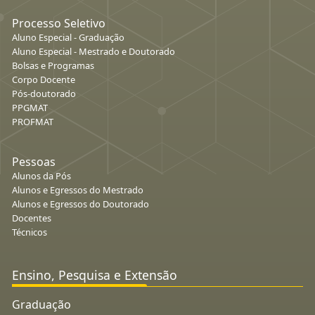
Processo Seletivo
Aluno Especial - Graduação
Aluno Especial - Mestrado e Doutorado
Bolsas e Programas
Corpo Docente
Pós-doutorado
PPGMAT
PROFMAT
Pessoas
Alunos da Pós
Alunos e Egressos do Mestrado
Alunos e Egressos do Doutorado
Docentes
Técnicos
Ensino, Pesquisa e Extensão
Graduação