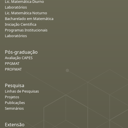
Lic. Matemática Diurno
Laboratórios
Lic. Matemática Noturno
Bacharelado em Matemática
Iniciação Cientifica
Programas Institucionais
Laboratórios
Pós-graduação
Avaliação CAPES
PPGMAT
PROFMAT
Pesquisa
Linhas de Pesquisas
Projetos
Publicações
Seminários
Extensão