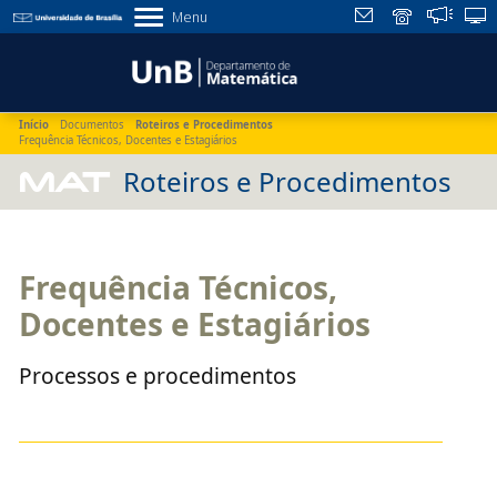
Menu
Início
Documentos
Roteiros e Procedimentos
Frequência Técnicos, Docentes e Estagiários
MAT
Roteiros e Procedimentos
Frequência Técnicos,
Docentes e Estagiários
Processos e procedimentos