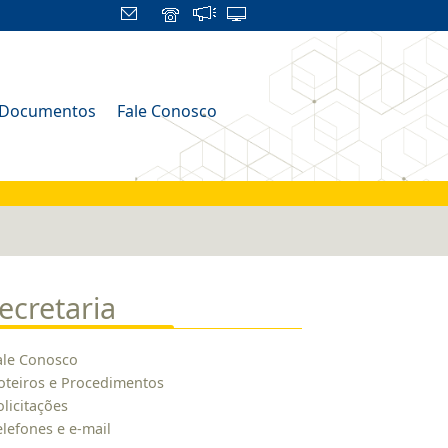
Documentos
Fale Conosco
ecretaria
ale Conosco
oteiros e Procedimentos
olicitações
elefones e e-mail