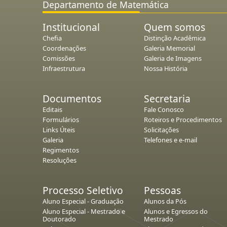
Departamento de Matemática
Institucional
Quem somos
Chefia
Distinção Acadêmica
Coordenações
Galeria Memorial
Comissões
Galeria de Imagens
Infraestrutura
Nossa História
Documentos
Secretaria
Editais
Fale Conosco
Formulários
Roteiros e Procedimentos
Links Úteis
Solicitações
Galeria
Telefones e e-mail
Regimentos
Resoluções
Processo Seletivo
Pessoas
Aluno Especial - Graduação
Alunos da Pós
Aluno Especial - Mestrado e
Alunos e Egressos do
Doutorado
Mestrado