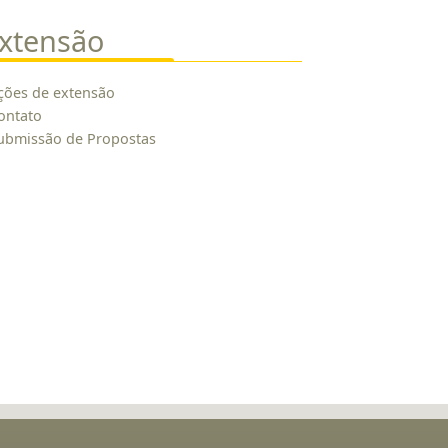
xtensão
ções de extensão
ontato
ubmissão de Propostas