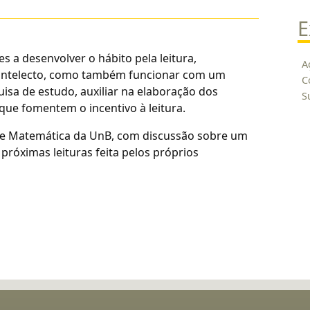
E
es a desenvolver o hábito pela leitura,
A
 intelecto, como também funcionar com um
C
uisa de estudo, auxiliar na elaboração dos
S
que fomentem o incentivo à leitura.
e Matemática da UnB, com discussão sobre um
 próximas leituras feita pelos próprios