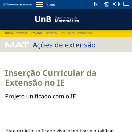
Menu
Início
Extensão
Projetos
Inserção Curricular da Extensão no IE
MAT
Ações de extensão
Inserção Curricular da
Extensão no IE
Projeto unificado com o IE
Este projeto unificado visa incentivar e qualificar