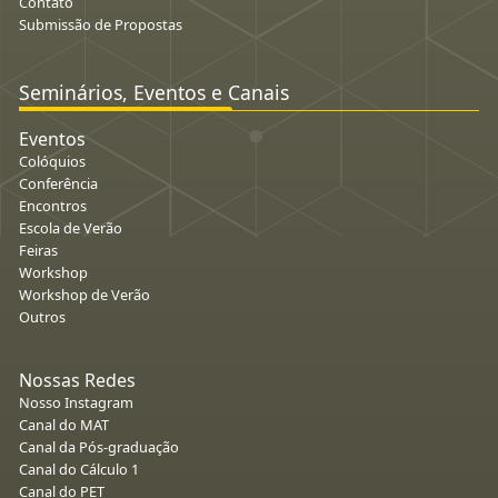
Contato
Submissão de Propostas
Seminários, Eventos e Canais
Eventos
Colóquios
Conferência
Encontros
Escola de Verão
Feiras
Workshop
Workshop de Verão
Outros
Nossas Redes
Nosso Instagram
Canal do MAT
Canal da Pós-graduação
Canal do Cálculo 1
Canal do PET