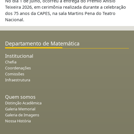
No dia 1 de julho, ocorreu a entrega do Prêmio Anísio
Teixeira 2026, em cerimônia realizada durante a celebração
dos 75 anos da CAPES, na sala Martins Pena do Teatro
Nacional.
Departamento de Matemática
Institucional
Chefia
Coordenações
Comissões
Infraestrutura
Quem somos
Distinção Acadêmica
Galeria Memorial
Galeria de Imagens
Nossa História