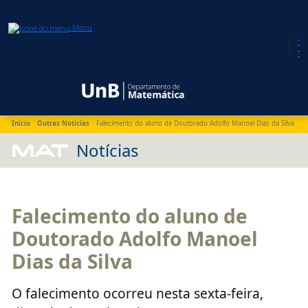
Menu
Início
Outras Notícias
Falecimento do aluno de Doutorado Adolfo Manoel Dias da Silva
MAT
Notícias
Falecimento do aluno de
Doutorado Adolfo Manoel
Dias da Silva
O falecimento ocorreu nesta sexta-feira,