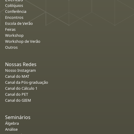
Colóquios
Conferência
Encontros
Escola de Verão
Feiras
Workshop
Workshop de Verão
Outros
Nossas Redes
Nosso Instagram
Canal do MAT
Canal da Pós-graduação
Canal do Cálculo 1
Canal do PET
Canal do GIEM
Seminários
Álgebra
Análise