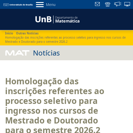
Menu
Início
Outras Notícias
Homologação das inscrições referentes ao processo seletivo para ingresso nos cursos de
Mestrado e Doutorado para o semestre 2026.2
MAT
Notícias
Homologação das
inscrições referentes ao
processo seletivo para
ingresso nos cursos de
Mestrado e Doutorado
para o semestre 2026.2