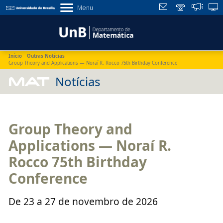
Menu
Início
Outras Notícias
Group Theory and Applications — Noraí R. Rocco 75th Birthday Conference
MAT
Notícias
Group Theory and
Applications — Noraí R.
Rocco 75th Birthday
Conference
De 23 a 27 de novembro de 2026