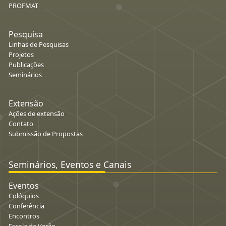
PROFMAT
Pesquisa
Linhas de Pesquisas
Projetos
Publicações
Seminários
Extensão
Ações de extensão
Contato
Submissão de Propostas
Seminários, Eventos e Canais
Eventos
Colóquios
Conferência
Encontros
Escola de Verão