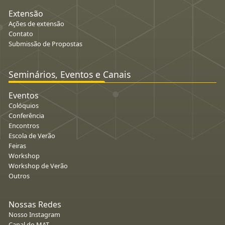
Extensão
Ações de extensão
Contato
Submissão de Propostas
Seminários, Eventos e Canais
Eventos
Colóquios
Conferência
Encontros
Escola de Verão
Feiras
Workshop
Workshop de Verão
Outros
Nossas Redes
Nosso Instagram
Canal do MAT