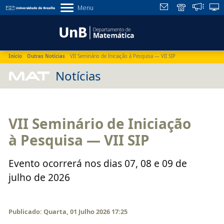
Menu
Início
Outras Notícias
VII Seminário de Iniciação à Pesquisa — VII SIP
MAT
Notícias
VII Seminário de Iniciação
à Pesquisa — VII SIP
Evento ocorrerá nos dias 07, 08 e 09 de
julho de 2026
Publicado: Quarta, 01 Julho 2026 17:25