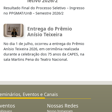
letivo 2026/2
Resultado Final do Processo Seletivo – Ingresso
no PPGMAT/UnB – Semestre 2026/2
Entrega do Prêmio
Anísio Teixeira
No dia 1 de julho, ocorreu a entrega do Prêmio
Anísio Teixeira 2026, em cerimônia realizada
durante a celebração dos 75 anos da CAPES, na
sala Martins Pena do Teatro Nacional.
eminários, Eventos e Canais
ventos
Nossas Redes
olóquios
Nosso Instagram