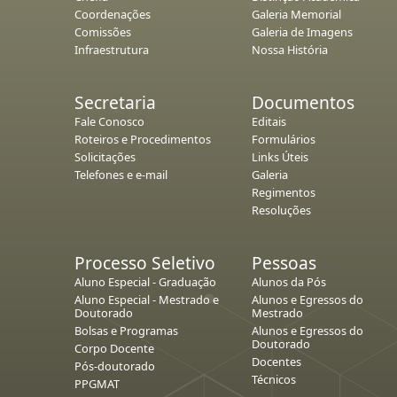
Coordenações
Galeria Memorial
Comissões
Galeria de Imagens
Infraestrutura
Nossa História
Secretaria
Documentos
Fale Conosco
Editais
Roteiros e Procedimentos
Formulários
Solicitações
Links Úteis
Telefones e e-mail
Galeria
Regimentos
Resoluções
Processo Seletivo
Pessoas
Aluno Especial - Graduação
Alunos da Pós
Aluno Especial - Mestrado e
Alunos e Egressos do
Doutorado
Mestrado
Bolsas e Programas
Alunos e Egressos do
Doutorado
Corpo Docente
Docentes
Pós-doutorado
Técnicos
PPGMAT