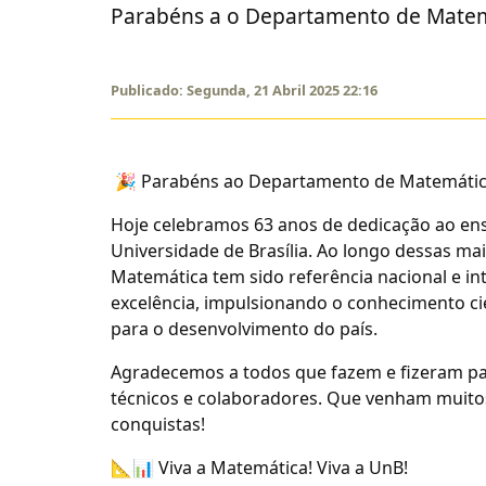
Parabéns a o Departamento de Mate
Publicado: Segunda, 21 Abril 2025 22:16
🎉 Parabéns ao Departamento de Matemática
Hoje celebramos 63 anos de dedicação ao ens
Universidade de Brasília. Ao longo dessas ma
Matemática tem sido referência nacional e in
excelência, impulsionando o conhecimento ci
para o desenvolvimento do país.
Agradecemos a todos que fazem e fizeram par
técnicos e colaboradores. Que venham muitos
conquistas!
📐📊 Viva a Matemática! Viva a UnB!