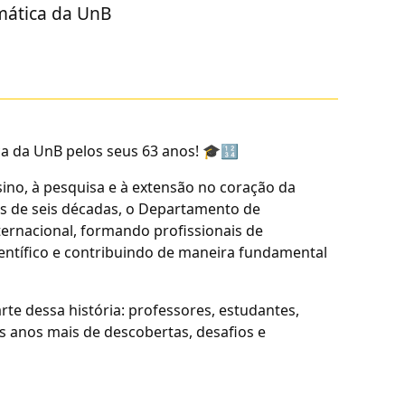
mática da UnB
 da UnB pelos seus 63 anos! 🎓🔢
ino, à pesquisa e à extensão no coração da
is de seis décadas, o Departamento de
ternacional, formando profissionais de
entífico e contribuindo de maneira fundamental
te dessa história: professores, estudantes,
 anos mais de descobertas, desafios e