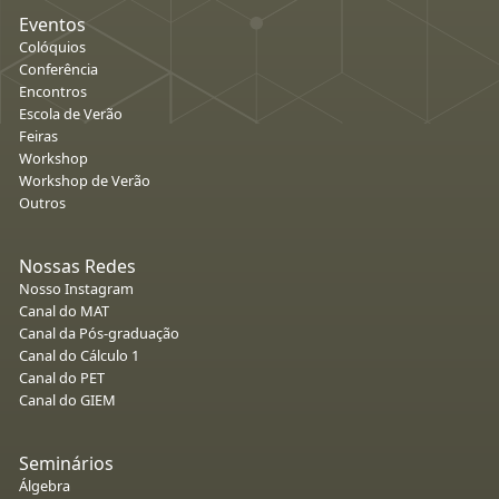
Eventos
Colóquios
Conferência
Encontros
Escola de Verão
Feiras
Workshop
Workshop de Verão
Outros
Nossas Redes
Nosso Instagram
Canal do MAT
Canal da Pós-graduação
Canal do Cálculo 1
Canal do PET
Canal do GIEM
Seminários
Álgebra