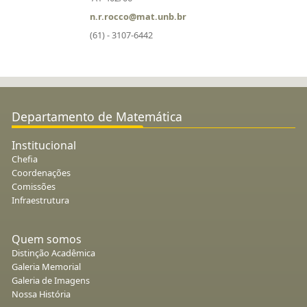
n.r.rocco@mat.unb.br
(61) - 3107-6442
Departamento de Matemática
Institucional
Chefia
Coordenações
Comissões
Infraestrutura
Quem somos
Distinção Acadêmica
Galeria Memorial
Galeria de Imagens
Nossa História