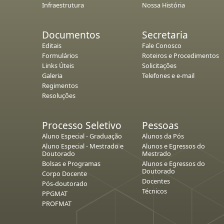
Infraestrutura
Nossa História
Documentos
Secretaria
Editais
Fale Conosco
Formulários
Roteiros e Procedimentos
Links Úteis
Solicitações
Galeria
Telefones e e-mail
Regimentos
Resoluções
Processo Seletivo
Pessoas
Aluno Especial - Graduação
Alunos da Pós
Aluno Especial - Mestrado e
Alunos e Egressos do
Doutorado
Mestrado
Bolsas e Programas
Alunos e Egressos do
Doutorado
Corpo Docente
Docentes
Pós-doutorado
Técnicos
PPGMAT
PROFMAT