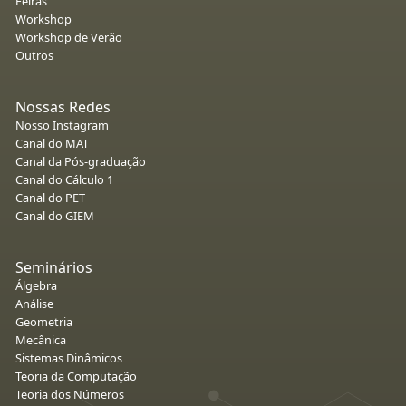
Feiras
Workshop
Workshop de Verão
Outros
Nossas Redes
Nosso Instagram
Canal do MAT
Canal da Pós-graduação
Canal do Cálculo 1
Canal do PET
Canal do GIEM
Seminários
Álgebra
Análise
Geometria
Mecânica
Sistemas Dinâmicos
Teoria da Computação
Teoria dos Números