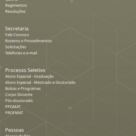
Regimentos
Resoluções
Secretaria
Fale Conosco
Roteiros e Procedimentos
Solicitações
Telefones e e-mail
Processo Seletivo
Aluno Especial - Graduação
Aluno Especial - Mestrado e Doutorado
Bolsas e Programas
Corpo Docente
Pós-doutorado
PPGMAT
PROFMAT
Pessoas
Alunos da Pós